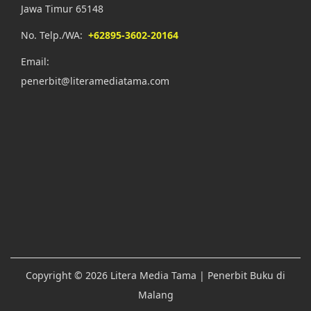
Jawa Timur 65148
No. Telp./WA:
+62895-3602-20164
Email:
penerbit@literamediatama.com
Copyright © 2026
Litera Media Tama
| Penerbit Buku di
Malang