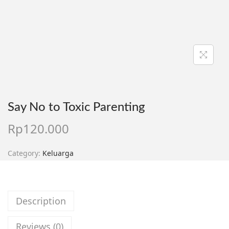
Say No to Toxic Parenting
Rp
120.000
Category:
Keluarga
Description
Reviews (0)