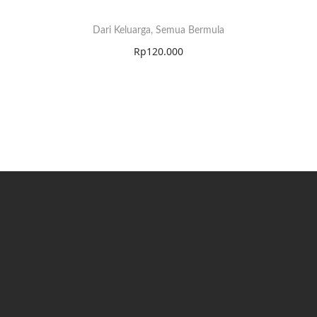
Dari Keluarga, Semua Bermula
Rp
120.000