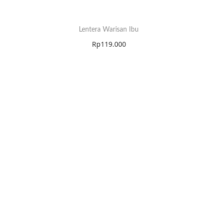
Lentera Warisan Ibu
Rp
119.000