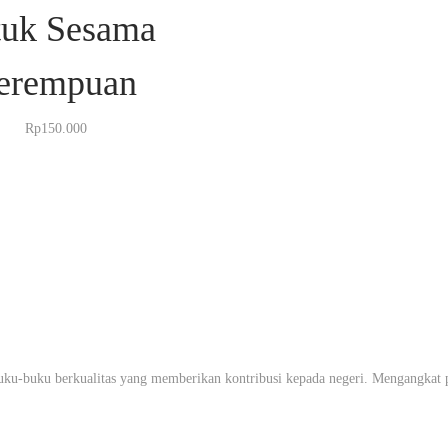
tuk Sesama
erempuan
Rp
150.000
uku-buku berkualitas yang memberikan kontribusi kepada negeri. Mengangkat pr