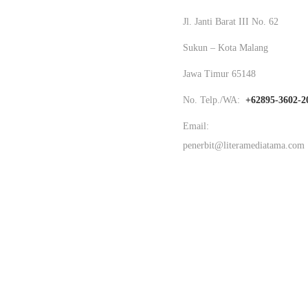
Jl. Janti Barat III No. 62
Sukun – Kota Malang
Jawa Timur 65148
No. Telp./WA:
+62895-3602-2
Email:
penerbit@literamediatama.com