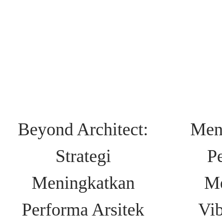
Beyond Architect:
Men
Strategi
P
Meningkatkan
M
Performa Arsitek
Vib