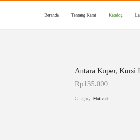
Beranda
Tentang Kami
Katalog
La
Antara Koper, Kursi 
Rp
135.000
Category:
Motivasi