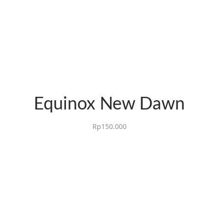
Equinox New Dawn
Rp
150.000