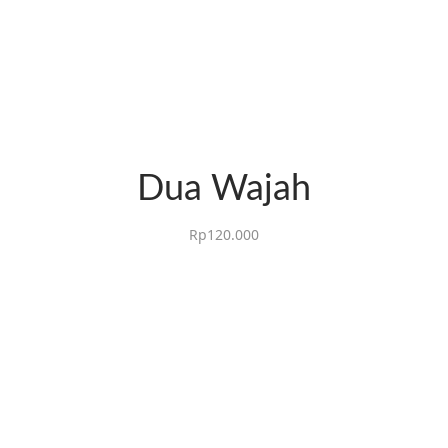
Dua Wajah
Rp
120.000