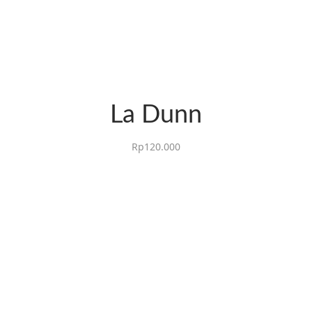
La Dunn
Rp
120.000