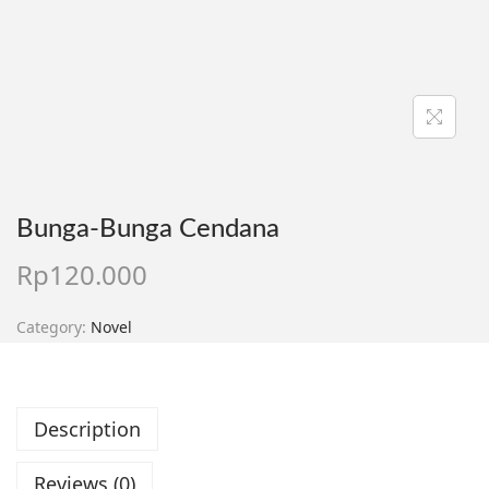
Bunga-Bunga Cendana
Rp
120.000
Category:
Novel
Description
Reviews (0)