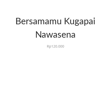
Bersamamu Kugapai
Nawasena
Rp
120.000