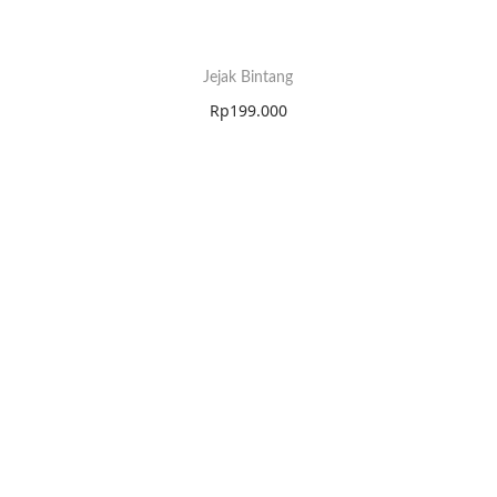
Jejak Bintang
Rp
199.000