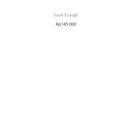
Surat Eyangti
Rp
145.000