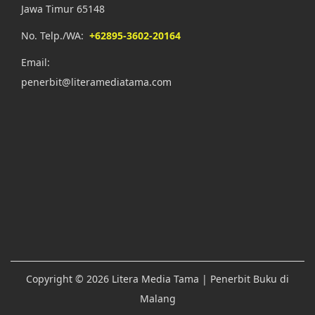
Jawa Timur 65148
No. Telp./WA:
+62895-3602-20164
Email:
penerbit@literamediatama.com
Copyright © 2026
Litera Media Tama
| Penerbit Buku di
Malang