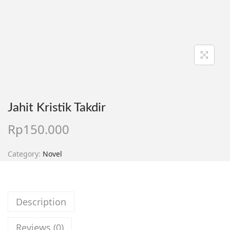
Jahit Kristik Takdir
Rp
150.000
Category:
Novel
Description
Reviews (0)