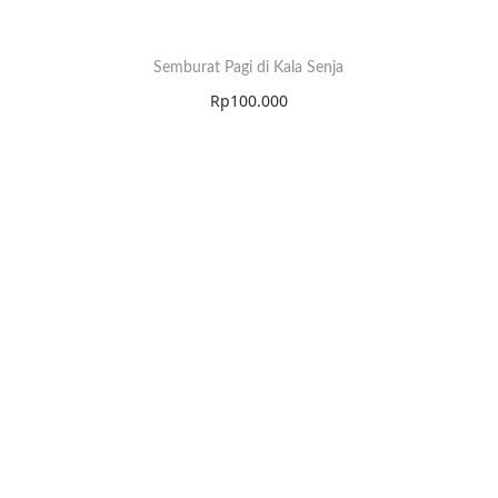
Semburat Pagi di Kala Senja
Rp
100.000