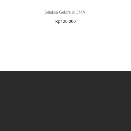
Selaksa Gelora di SMA
Rp
120.000