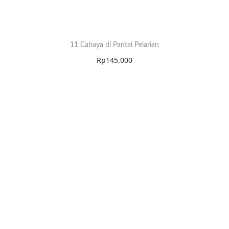
11 Cahaya di Pantai Pelarian
Rp
145.000