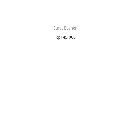
Surat Eyangti
Rp
145.000