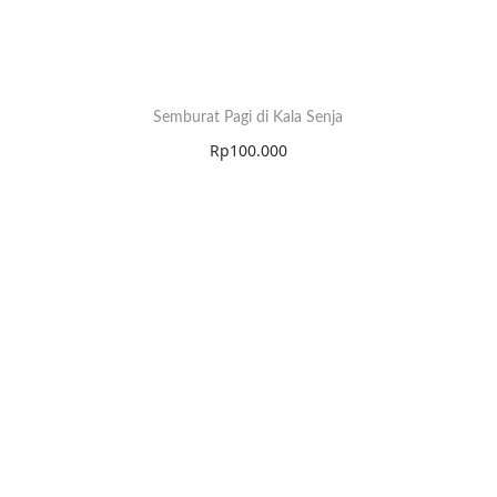
Semburat Pagi di Kala Senja
Rp
100.000