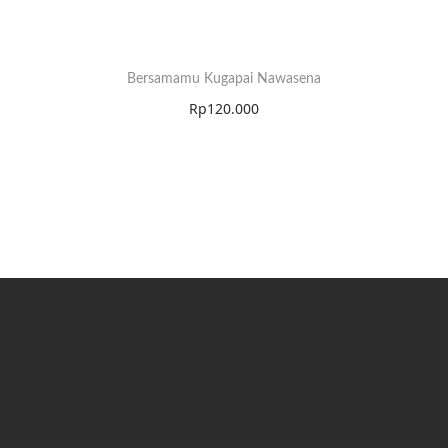
Bersamamu Kugapai Nawasena
Rp
120.000