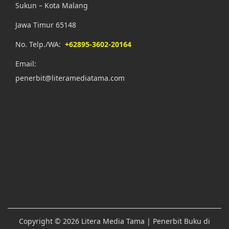
Sukun – Kota Malang
Jawa Timur 65148
No. Telp./WA:
+62895-3602-20164
Email:
penerbit@literamediatama.com
Copyright © 2026
Litera Media Tama
| Penerbit Buku di