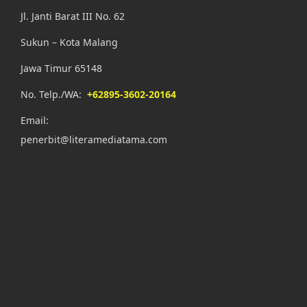
Jl. Janti Barat III No. 62
Sukun – Kota Malang
Jawa Timur 65148
No. Telp./WA:
+62895-3602-20164
Email:
penerbit@literamediatama.com