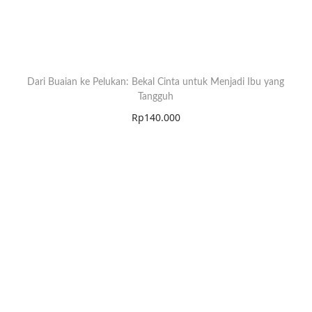
Dari Buaian ke Pelukan: Bekal Cinta untuk Menjadi Ibu yang
Tangguh
Rp
140.000