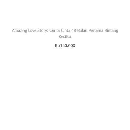
Amazing Love Story: Cerita Cinta 48 Bulan Pertama Bintang
Kecilku
Rp
150.000