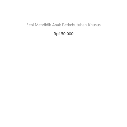
Seni Mendidik Anak Berkebutuhan Khusus
Rp
150.000