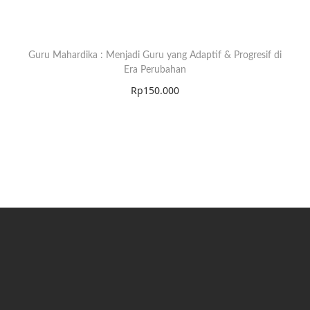
Guru Mahardika : Menjadi Guru yang Adaptif & Progresif di
Era Perubahan
Rp
150.000