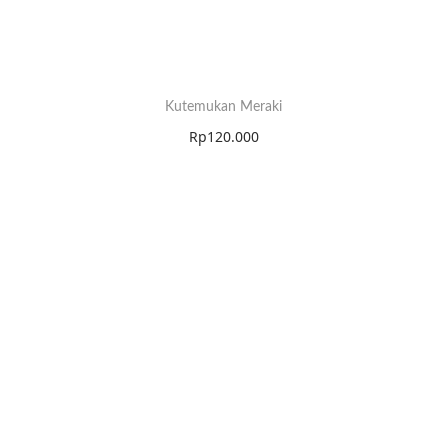
Kutemukan Meraki
Rp
120.000