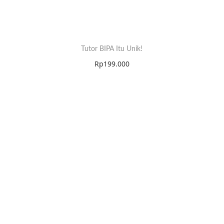
Tutor BIPA Itu Unik!
Rp
199.000