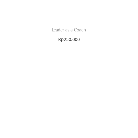
Leader as a Coach
Rp
250.000