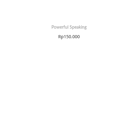
Powerful Speaking
Rp
150.000