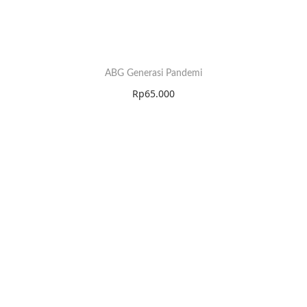
ABG Generasi Pandemi
Rp
65.000