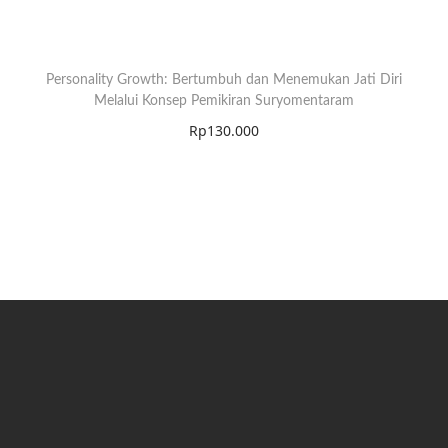
Personality Growth: Bertumbuh dan Menemukan Jati Diri
Melalui Konsep Pemikiran Suryomentaram
Rp
130.000