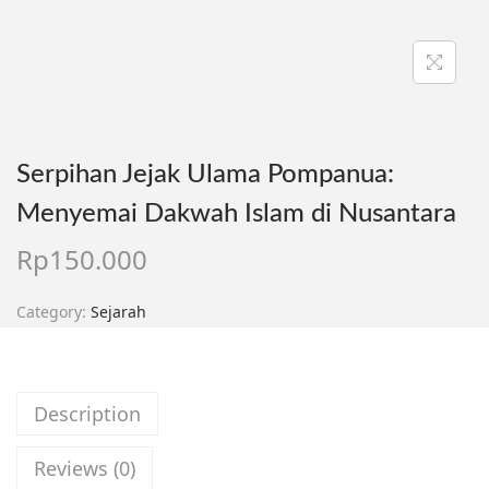
Serpihan Jejak Ulama Pompanua:
Menyemai Dakwah Islam di Nusantara
Rp
150.000
Category:
Sejarah
Description
Reviews (0)