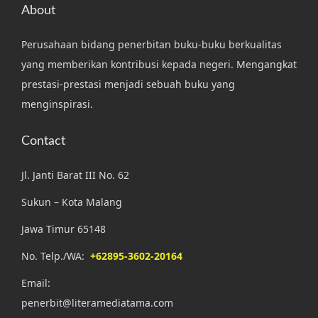
About
Perusahaan bidang penerbitan buku-buku berkualitas
yang memberikan kontribusi kepada negeri. Mengangkat
prestasi-prestasi menjadi sebuah buku yang
menginspirasi.
Contact
Jl. Janti Barat III No. 62
Sukun – Kota Malang
Jawa Timur 65148
No. Telp./WA:
+62895-3602-20164
Email:
penerbit@literamediatama.com