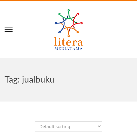
Tag:
jualbuku