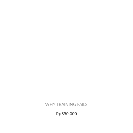
WHY TRAINING FAILS
Rp
350.000