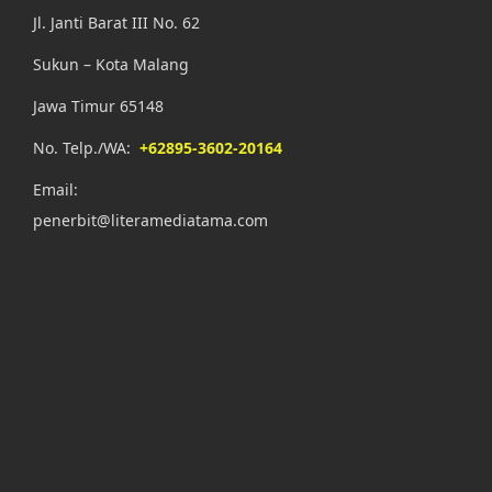
Jl. Janti Barat III No. 62
Sukun – Kota Malang
Jawa Timur 65148
No. Telp./WA:
+62895-3602-20164
Email:
penerbit@literamediatama.com