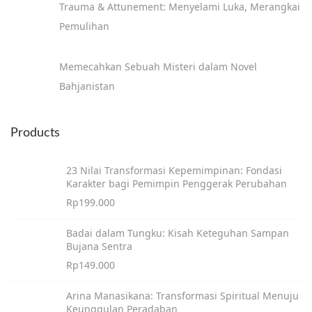
Trauma & Attunement: Menyelami Luka, Merangkai
Pemulihan
Memecahkan Sebuah Misteri dalam Novel
Bahjanistan
Products
23 Nilai Transformasi Kepemimpinan: Fondasi
Karakter bagi Pemimpin Penggerak Perubahan
Rp
199.000
Badai dalam Tungku: Kisah Keteguhan Sampan
Bujana Sentra
Rp
149.000
Arina Manasikana: Transformasi Spiritual Menuju
Keunggulan Peradaban