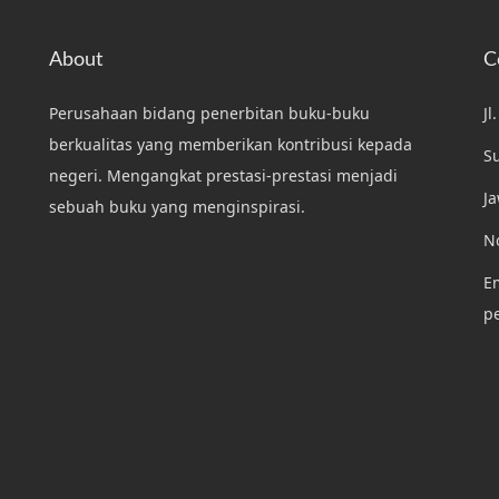
About
C
Perusahaan bidang penerbitan buku-buku
Jl
berkualitas yang memberikan kontribusi kepada
S
negeri. Mengangkat prestasi-prestasi menjadi
J
sebuah buku yang menginspirasi.
N
Em
p