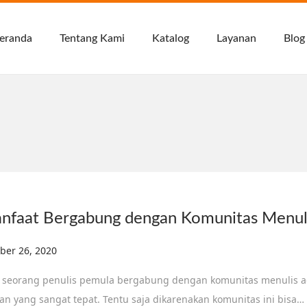
eranda
Tentang Kami
Katalog
Layanan
Blog
nfaat Bergabung dengan Komunitas Menul
ed on
ber 26, 2020
 seorang penulis pemula bergabung dengan komunitas menulis 
han yang sangat tepat. Tentu saja dikarenakan komunitas ini bisa…