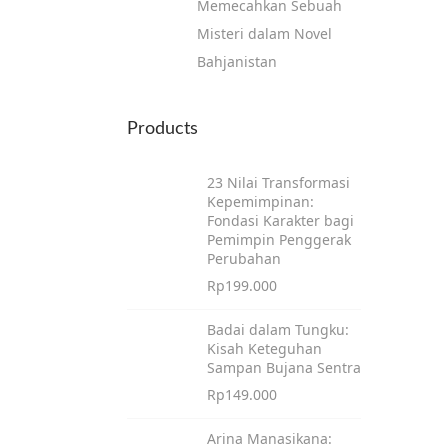
Memecahkan Sebuah
Misteri dalam Novel
Bahjanistan
Products
23 Nilai Transformasi
Kepemimpinan:
Fondasi Karakter bagi
Pemimpin Penggerak
Perubahan
Rp
199.000
Badai dalam Tungku:
Kisah Keteguhan
Sampan Bujana Sentra
Rp
149.000
Arina Manasikana: