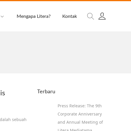
Mengapa Litera?
Kontak
Terbaru
is
Press Release: The 9th
Corporate Anniversary
adalah sebuah
and Annual Meeting of
Litera Mediatama