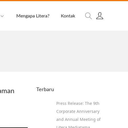
Mengapa Litera?
Kontak
Terbaru
yaman
Press Release: The 9th
Corporate Anniversary
and Annual Meeting of
Litera Mediatama