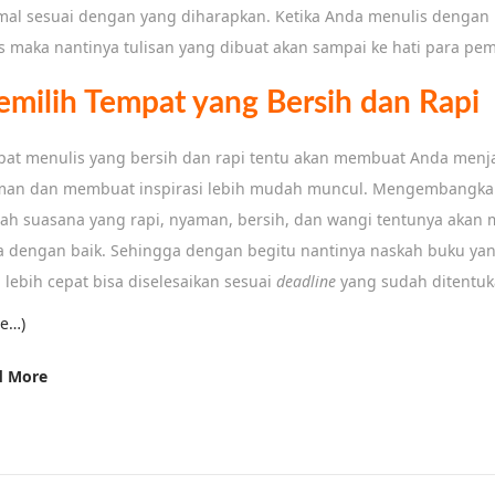
mal sesuai dengan yang diharapkan. Ketika Anda menulis denga
s maka nantinya tulisan yang dibuat akan sampai ke hati para pe
milih Tempat yang Bersih dan Rapi
at menulis yang bersih dan rapi tentu akan membuat Anda menja
an dan membuat inspirasi lebih mudah muncul. Mengembangkan
ah suasana yang rapi, nyaman, bersih, dan wangi tentunya akan
 dengan baik. Sehingga dengan begitu nantinya naskah buku yan
 lebih cepat bisa diselesaikan sesuai
deadline
yang sudah ditentuk
e…)
d More