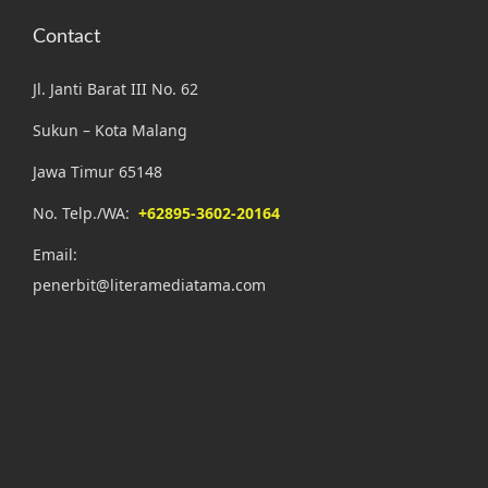
Contact
Jl. Janti Barat III No. 62
Sukun – Kota Malang
Jawa Timur 65148
No. Telp./WA:
+62895-3602-20164
Email:
penerbit@literamediatama.com