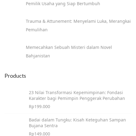
Pemilik Usaha yang Siap Bertumbuh
Trauma & Attunement: Menyelami Luka, Merangkai
Pemulihan
Memecahkan Sebuah Misteri dalam Novel
Bahjanistan
Products
23 Nilai Transformasi Kepemimpinan: Fondasi
Karakter bagi Pemimpin Penggerak Perubahan
Rp
199.000
Badai dalam Tungku: Kisah Keteguhan Sampan
Bujana Sentra
Rp
149.000