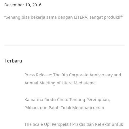
Posted on
December 10, 2016
“Senang bisa bekerja sama dengan LITERA, sangat produktif”
Terbaru
Press Release: The 9th Corporate Anniversary and
Annual Meeting of Litera Mediatama
Kamarina Rindu Cinta: Tentang Perempuan,
Pilihan, dan Patah Tidak Menghancurkan
The Scale Up: Perspektif Praktis dan Reflektif untuk