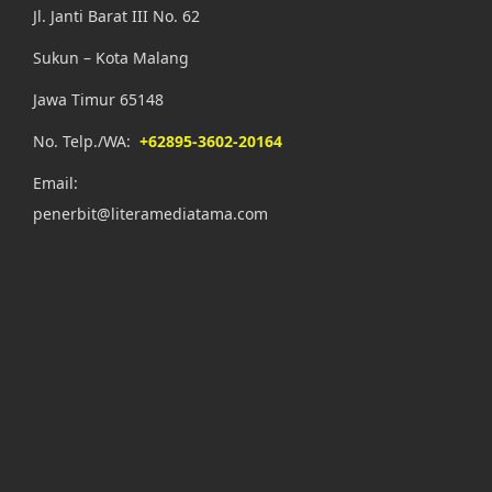
Jl. Janti Barat III No. 62
Sukun – Kota Malang
Jawa Timur 65148
No. Telp./WA:
+62895-3602-20164
Email:
penerbit@literamediatama.com