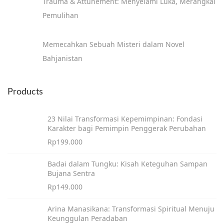
Trauma & Attunement: Menyelami Luka, Merangkai
Pemulihan
Memecahkan Sebuah Misteri dalam Novel
Bahjanistan
Products
23 Nilai Transformasi Kepemimpinan: Fondasi
Karakter bagi Pemimpin Penggerak Perubahan
Rp
199.000
Badai dalam Tungku: Kisah Keteguhan Sampan
Bujana Sentra
Rp
149.000
Arina Manasikana: Transformasi Spiritual Menuju
Keunggulan Peradaban