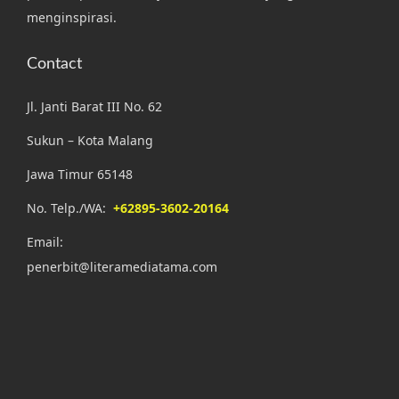
menginspirasi.
Contact
Jl. Janti Barat III No. 62
Sukun – Kota Malang
Jawa Timur 65148
No. Telp./WA:
+62895-3602-20164
Email:
penerbit@literamediatama.com