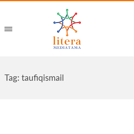
Tag:
taufiqismail