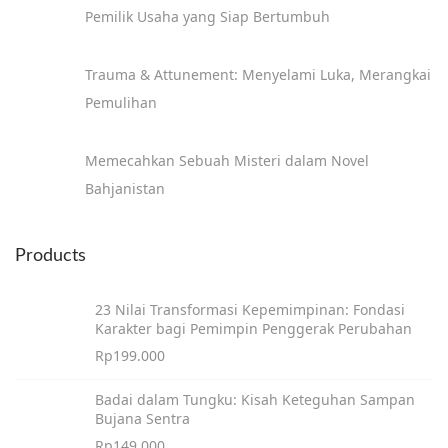
Pemilik Usaha yang Siap Bertumbuh
Trauma & Attunement: Menyelami Luka, Merangkai
Pemulihan
Memecahkan Sebuah Misteri dalam Novel
Bahjanistan
Products
23 Nilai Transformasi Kepemimpinan: Fondasi
Karakter bagi Pemimpin Penggerak Perubahan
Rp
199.000
Badai dalam Tungku: Kisah Keteguhan Sampan
Bujana Sentra
Rp
149.000