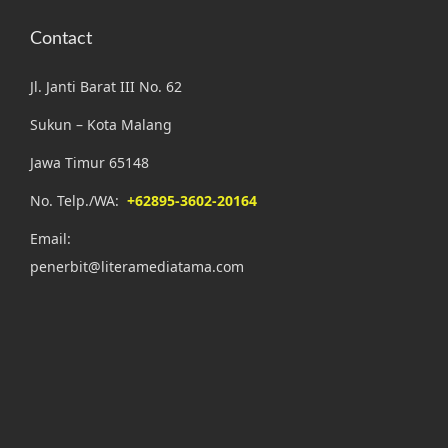
Contact
Jl. Janti Barat III No. 62
Sukun – Kota Malang
Jawa Timur 65148
No. Telp./WA:
+62895-3602-20164
Email:
penerbit@literamediatama.com