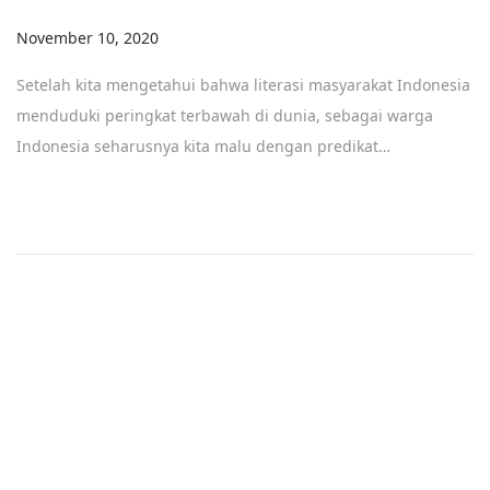
Posted on
November 10, 2020
Setelah kita mengetahui bahwa literasi masyarakat Indonesia
menduduki peringkat terbawah di dunia, sebagai warga
Indonesia seharusnya kita malu dengan predikat…