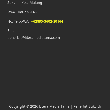
Sukun – Kota Malang
Jawa Timur 65148
No. Telp./WA:
+62895-3602-20164
Email:
penerbit@literamediatama.com
Copyright © 2026
Litera Media Tama
| Penerbit Buku di