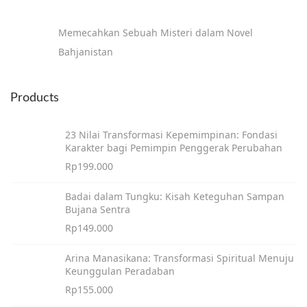
Memecahkan Sebuah Misteri dalam Novel
Bahjanistan
Products
23 Nilai Transformasi Kepemimpinan: Fondasi
Karakter bagi Pemimpin Penggerak Perubahan
Rp
199.000
Badai dalam Tungku: Kisah Keteguhan Sampan
Bujana Sentra
Rp
149.000
Arina Manasikana: Transformasi Spiritual Menuju
Keunggulan Peradaban
Rp
155.000