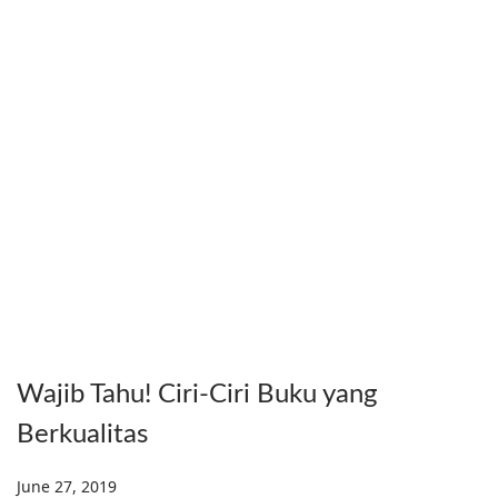
Wajib Tahu! Ciri-Ciri Buku yang
Berkualitas
Posted on
June 27, 2019
D