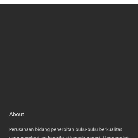
About
Perusahaan bidang penerbitan buku-buku berkualitas
yang memberikan kontribusi kepada negeri. Mengangkat