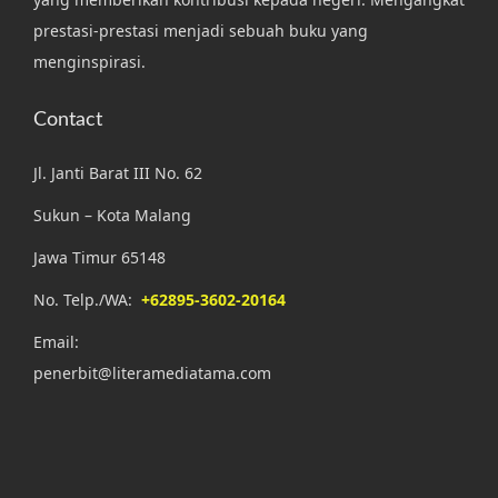
prestasi-prestasi menjadi sebuah buku yang
menginspirasi.
Contact
Jl. Janti Barat III No. 62
Sukun – Kota Malang
Jawa Timur 65148
No. Telp./WA:
+62895-3602-20164
Email:
penerbit@literamediatama.com