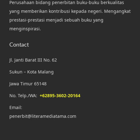
Perusahaan bidang penerbitan buku-buku berkualitas
yang memberikan kontribusi kepada negeri. Mengangkat
prestasi-prestasi menjadi sebuah buku yang
menginspirasi.
Contact
Jl. Janti Barat III No. 62
Sukun – Kota Malang
Jawa Timur 65148
No. Telp./WA:
+62895-3602-20164
Email:
penerbit@literamediatama.com