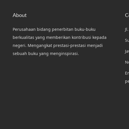
About
C
Perusahaan bidang penerbitan buku-buku
Jl
berkualitas yang memberikan kontribusi kepada
S
negeri. Mengangkat prestasi-prestasi menjadi
J
sebuah buku yang menginspirasi.
N
Em
p