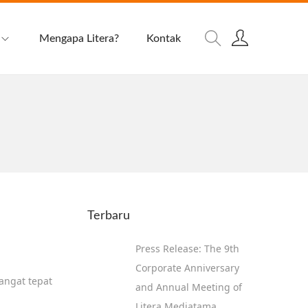
Mengapa Litera?
Kontak
Terbaru
Press Release: The 9th
Corporate Anniversary
angat tepat
and Annual Meeting of
Litera Mediatama