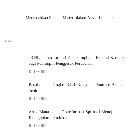
Memecahkan Sebuah Misteri dalam Novel Bahjanistan
Products
23 Nilai Transformasi Kepemimpinan: Fondasi Karakter
bagi Pemimpin Penggerak Perubahan
Rp
199.000
Badai dalam Tungku: Kisah Keteguhan Sampan Bujana
Sentra
Rp
149.000
Arina Manasikana: Transformasi Spiritual Menuju
Keunggulan Peradaban
Rp
155.000