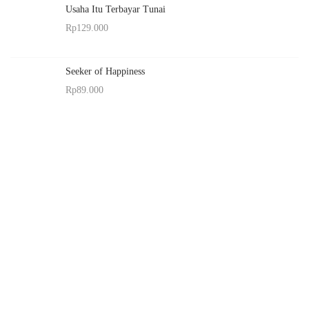
Usaha Itu Terbayar Tunai
Rp
129.000
Seeker of Happiness
Rp
89.000