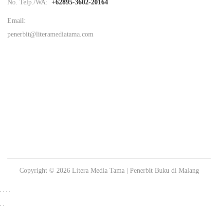
No. Telp./WA:
+62895-3602-20164
Email:
penerbit@literamediatama.com
Copyright © 2026
Litera Media Tama
| Penerbit Buku di Malang