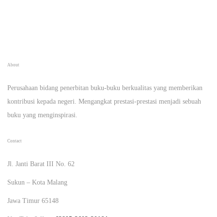
About
Perusahaan bidang penerbitan buku-buku berkualitas yang memberikan
kontribusi kepada negeri. Mengangkat prestasi-prestasi menjadi sebuah
buku yang menginspirasi.
Contact
Jl. Janti Barat III No. 62
Sukun – Kota Malang
Jawa Timur 65148