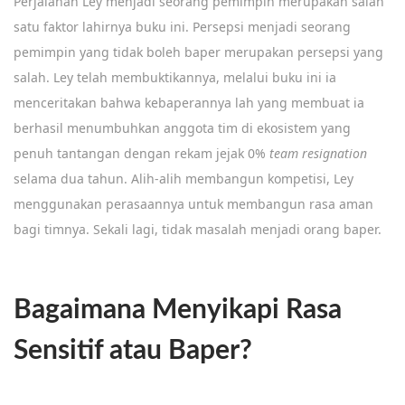
Perjalanan Ley menjadi seorang pemimpin merupakan salah
satu faktor lahirnya buku ini. Persepsi menjadi seorang
pemimpin yang tidak boleh baper merupakan persepsi yang
salah. Ley telah membuktikannya, melalui buku ini ia
menceritakan bahwa kebaperannya lah yang membuat ia
berhasil menumbuhkan anggota tim di ekosistem yang
penuh tantangan dengan rekam jejak 0%
team resignation
selama dua tahun. Alih-alih membangun kompetisi, Ley
menggunakan perasaannya untuk membangun rasa aman
bagi timnya. Sekali lagi, tidak masalah menjadi orang baper.
Bagaimana Menyikapi Rasa
Sensitif atau Baper?