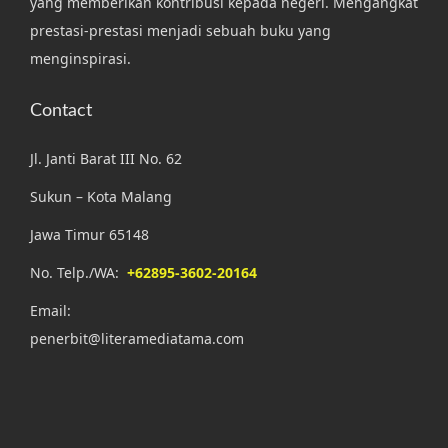
yang memberikan kontribusi kepada negeri. Mengangkat
prestasi-prestasi menjadi sebuah buku yang
menginspirasi.
Contact
Jl. Janti Barat III No. 62
Sukun – Kota Malang
Jawa Timur 65148
No. Telp./WA:
+62895-3602-20164
Email:
penerbit@literamediatama.com