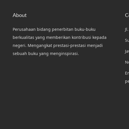
About
C
Perusahaan bidang penerbitan buku-buku
Jl
berkualitas yang memberikan kontribusi kepada
S
negeri. Mengangkat prestasi-prestasi menjadi
J
sebuah buku yang menginspirasi.
N
Em
p