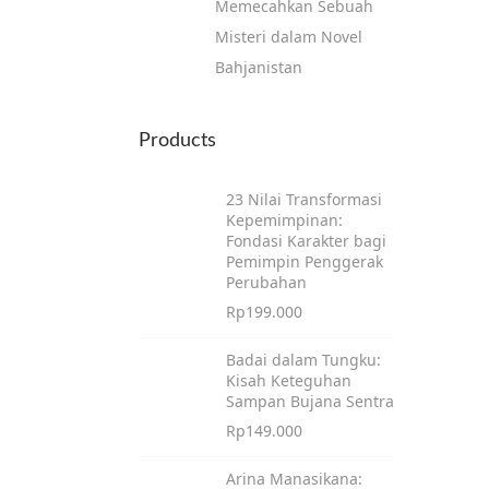
Memecahkan Sebuah
Misteri dalam Novel
Bahjanistan
Products
23 Nilai Transformasi
Kepemimpinan:
Fondasi Karakter bagi
Pemimpin Penggerak
Perubahan
Rp
199.000
Badai dalam Tungku:
Kisah Keteguhan
Sampan Bujana Sentra
Rp
149.000
Arina Manasikana: