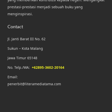
prestasi-prestasi menjadi sebuah buku yang
menginspirasi.
Contact
Jl. Janti Barat III No. 62
Sukun – Kota Malang
Jawa Timur 65148
No. Telp./WA:
+62895-3602-20164
Email:
penerbit@literamediatama.com