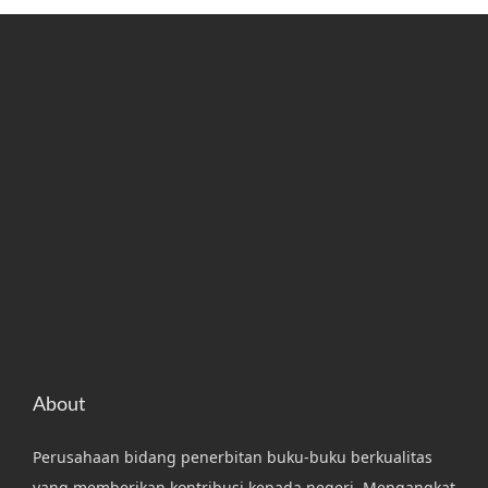
About
Perusahaan bidang penerbitan buku-buku berkualitas
yang memberikan kontribusi kepada negeri. Mengangkat