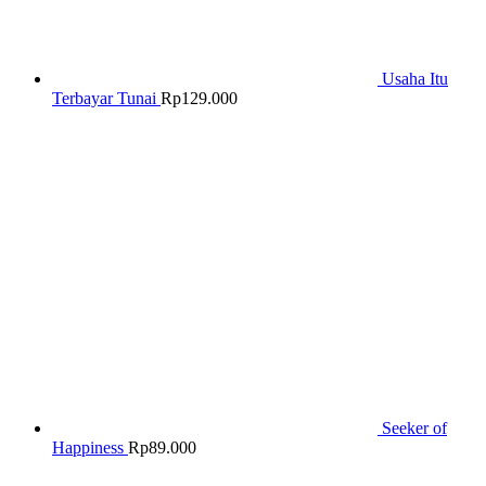
Usaha Itu
Terbayar Tunai
Rp
129.000
Seeker of
Happiness
Rp
89.000