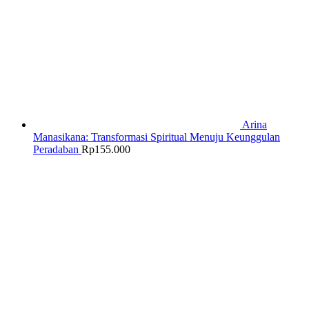
Arina
Manasikana: Transformasi Spiritual Menuju Keunggulan
Peradaban
Rp
155.000