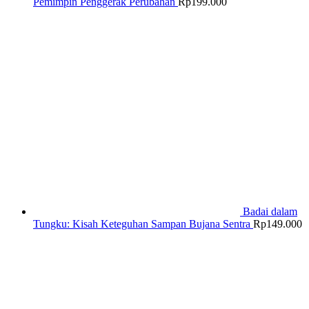
Pemimpin Penggerak Perubahan
Rp
199.000
Badai dalam
Tungku: Kisah Keteguhan Sampan Bujana Sentra
Rp
149.000