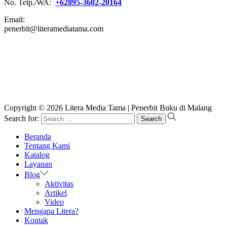
No. Telp./WA:
+62895-3602-20164
Email:
penerbit@literamediatama.com
Copyright © 2026
Litera Media Tama
| Penerbit Buku di Malang
Search for:
Beranda
Tentang Kami
Katalog
Layanan
Blog
Aktivitas
Artikel
Video
Mengapa Litera?
Kontak