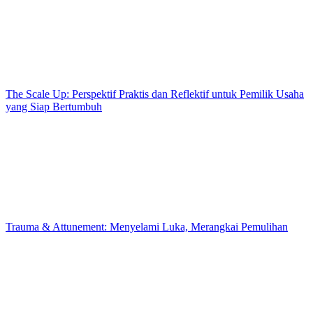
The Scale Up: Perspektif Praktis dan Reflektif untuk Pemilik Usaha
yang Siap Bertumbuh
Trauma & Attunement: Menyelami Luka, Merangkai Pemulihan