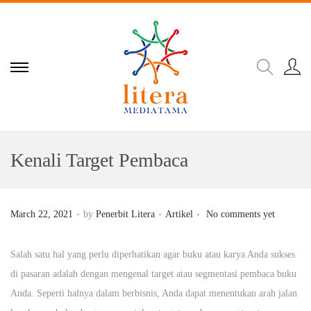
Kenali Target Pembaca
.
.
.
Posted on
Posted in
March 22, 2021
by
Penerbit Litera
Artikel
No comments yet
Salah satu hal yang perlu diperhatikan agar buku atau karya Anda sukses
di pasaran adalah dengan mengenal target atau segmentasi pembaca buku
Anda. Seperti halnya dalam berbisnis, Anda dapat menentukan arah jalan