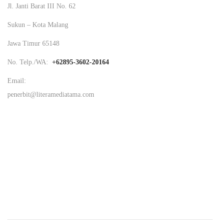
Jl. Janti Barat III No. 62
Sukun – Kota Malang
Jawa Timur 65148
No. Telp./WA:
+62895-3602-20164
Email:
penerbit@literamediatama.com