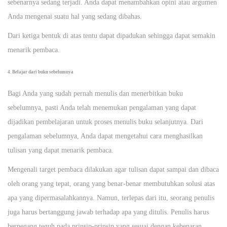
sebenarnya sedang terjadi. Anda dapat menambahkan opini atau argumen
Anda mengenai suatu hal yang sedang dibahas.
Dari ketiga bentuk di atas tentu dapat dipadukan sehingga dapat semakin
menarik pembaca.
4. Belajar dari buku sebelumnya
Bagi Anda yang sudah pernah menulis dan menerbitkan buku
sebelumnya, pasti Anda telah menemukan pengalaman yang dapat
dijadikan pembelajaran untuk proses menulis buku selanjutnya. Dari
pengalaman sebelumnya, Anda dapat mengetahui cara menghasilkan
tulisan yang dapat menarik pembaca.
Mengenali target pembaca dilakukan agar tulisan dapat sampai dan dibaca
oleh orang yang tepat, orang yang benar-benar membutuhkan solusi atas
apa yang dipermasalahkannya. Namun, terlepas dari itu, seorang penulis
juga harus bertanggung jawab terhadap apa yang ditulis. Penulis harus
berpegang teguh pada prinsip-prinsip yang sesuai dengan kebenaran,