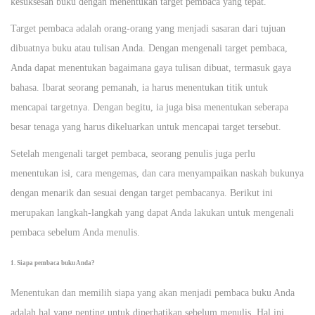
kesuksesan buku dengan menentukan target pembaca yang tepat.
Target pembaca adalah orang-orang yang menjadi sasaran dari tujuan
dibuatnya buku atau tulisan Anda. Dengan mengenali target pembaca,
Anda dapat menentukan bagaimana gaya tulisan dibuat, termasuk gaya
bahasa. Ibarat seorang pemanah, ia harus menentukan titik untuk
mencapai targetnya. Dengan begitu, ia juga bisa menentukan seberapa
besar tenaga yang harus dikeluarkan untuk mencapai target tersebut.
Setelah mengenali target pembaca, seorang penulis juga perlu
menentukan isi, cara mengemas, dan cara menyampaikan naskah bukunya
dengan menarik dan sesuai dengan target pembacanya. Berikut ini
merupakan langkah-langkah yang dapat Anda lakukan untuk mengenali
pembaca sebelum Anda menulis.
1. Siapa pembaca buku Anda?
Menentukan dan memilih siapa yang akan menjadi pembaca buku Anda
adalah hal yang penting untuk diperhatikan sebelum menulis. Hal ini