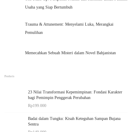
Usaha yang Siap Bertumbuh
Trauma & Attunement: Menyelami Luka, Merangkai
Pemulihan
Memecahkan Sebuah Misteri dalam Novel Bahjanistan
Products
23 Nilai Transformasi Kepemimpinan: Fondasi Karakter
bagi Pemimpin Penggerak Perubahan
Rp
199.000
Badai dalam Tungku: Kisah Keteguhan Sampan Bujana
Sentra