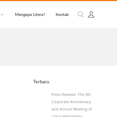
Mengapa Litera?
Kontak
Terbaru
Press Release: The 9th
Corporate Anniversary
and Annual Meeting of
Litera Mediatama