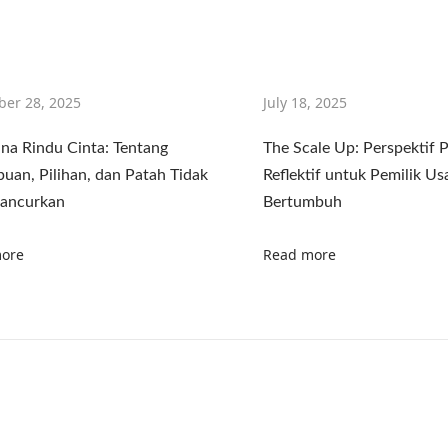
er 28, 2025
July 18, 2025
na Rindu Cinta: Tentang
The Scale Up: Perspektif P
uan, Pilihan, dan Patah Tidak
Reflektif untuk Pemilik Us
ancurkan
Bertumbuh
ore
Read more