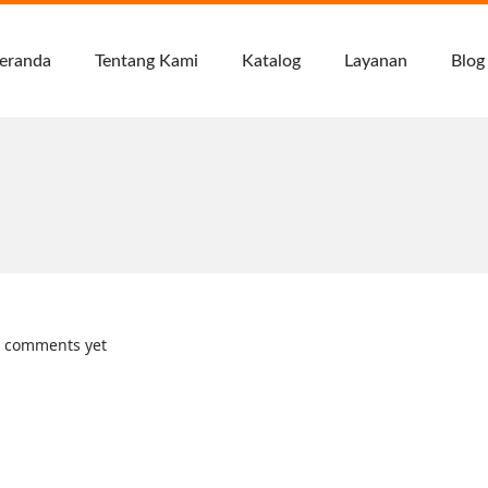
eranda
Tentang Kami
Katalog
Layanan
Blog
 comments yet