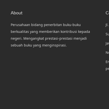
About
C
Perusahaan bidang penerbitan buku-buku
Jl
berkualitas yang memberikan kontribusi kepada
S
negeri. Mengangkat prestasi-prestasi menjadi
J
sebuah buku yang menginspirasi.
N
Em
p