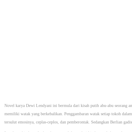
Novel karya Dewi Lendyani ini bermula dari kisah putih abu-abu seorang a
memiliki watak yang berkebalikan. Penggambaran watak setiap tokoh dalam 
tersulut emosinya, ceplas-ceplos, dan pemberontak. Sedangkan Berlian gadis