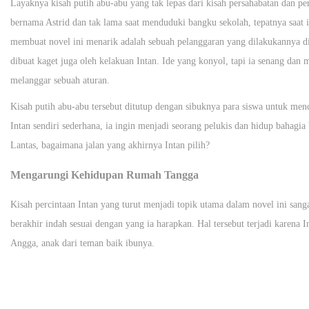
Layaknya kisah putih abu-abu yang tak lepas dari kisah persahabatan dan pe
bernama Astrid dan tak lama saat menduduki bangku sekolah, tepatnya saat ia
membuat novel ini menarik adalah sebuah pelanggaran yang dilakukannya di
dibuat kaget juga oleh kelakuan Intan. Ide yang konyol, tapi ia senang d
melanggar sebuah aturan.
Kisah putih abu-abu tersebut ditutup dengan sibuknya para siswa untuk menc
Intan sendiri sederhana, ia ingin menjadi seorang pelukis dan hidup bahag
Lantas, bagaimana jalan yang akhirnya Intan pilih?
Mengarungi Kehidupan Rumah Tangga
Kisah percintaan Intan yang turut menjadi topik utama dalam novel ini sang
berakhir indah sesuai dengan yang ia harapkan. Hal tersebut terjadi karena 
Angga, anak dari teman baik ibunya.