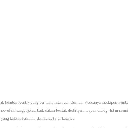
nak kembar identik yang bernama Intan dan Berlian. Keduanya meskipun kembar
novel ini sangat jelas, baik dalam bentuk deskripsi maupun dialog. Intan mem
 yang kalem, feminin, dan halus tutur katanya.