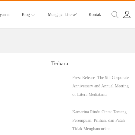
yanan
Blog
Mengapa Litera?
Kontak
Terbaru
Press Release: The 9th Corporate
Anniversary and Annual Meeting
of Litera Mediatama
Kamarina Rindu Cinta: Tentang
Perempuan, Pilihan, dan Patah
Tidak Menghancurkan