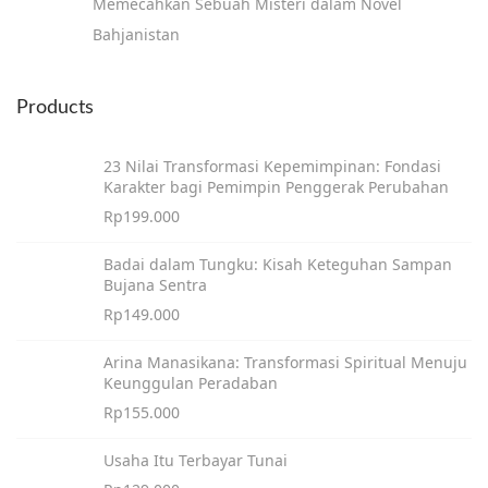
Memecahkan Sebuah Misteri dalam Novel
Bahjanistan
Products
23 Nilai Transformasi Kepemimpinan: Fondasi
Karakter bagi Pemimpin Penggerak Perubahan
Rp
199.000
Badai dalam Tungku: Kisah Keteguhan Sampan
Bujana Sentra
Rp
149.000
Arina Manasikana: Transformasi Spiritual Menuju
Keunggulan Peradaban
Rp
155.000
Usaha Itu Terbayar Tunai