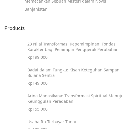
Memecahkan Sebuah Misteri dalam Novel
Bahjanistan
Products
23 Nilai Transformasi Kepemimpinan: Fondasi
Karakter bagi Pemimpin Penggerak Perubahan
Rp
199.000
Badai dalam Tungku: Kisah Keteguhan Sampan
Bujana Sentra
Rp
149.000
Arina Manasikana: Transformasi Spiritual Menuju
Keunggulan Peradaban
Rp
155.000
Usaha Itu Terbayar Tunai