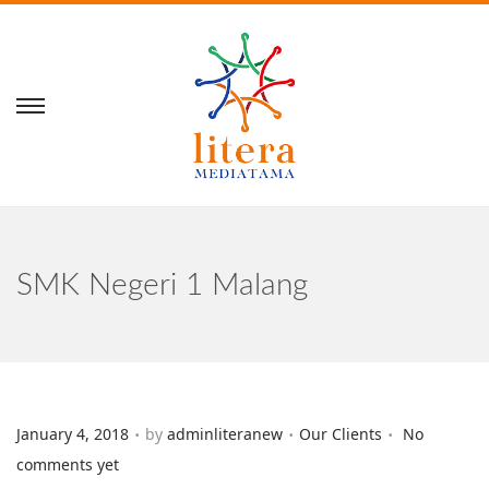
SMK Negeri 1 Malang
.
.
.
Posted on
Posted in
January 4, 2018
by
adminliteranew
Our Clients
No
comments yet