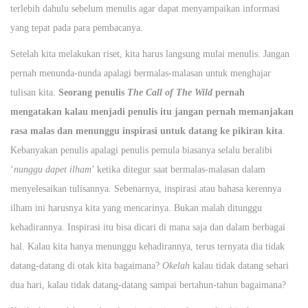
terlebih dahulu sebelum menulis agar dapat menyampaikan informasi
yang tepat pada para pembacanya.
Setelah kita melakukan riset, kita harus langsung mulai menulis. Jangan
pernah menunda-nunda apalagi bermalas-malasan untuk menghajar
tulisan kita.
Seorang penulis
The Call of The Wild
pernah
mengatakan kalau menjadi penulis itu jangan pernah memanjakan
rasa malas dan menunggu inspirasi untuk datang ke pikiran kita
.
Kebanyakan penulis apalagi penulis pemula biasanya selalu beralibi
‘
nunggu dapet ilham
’ ketika ditegur saat bermalas-malasan dalam
menyelesaikan tulisannya. Sebenarnya, inspirasi atau bahasa kerennya
ilham ini harusnya kita yang mencarinya. Bukan malah ditunggu
kehadirannya. Inspirasi itu bisa dicari di mana saja dan dalam berbagai
hal. Kalau kita hanya menunggu kehadirannya, terus ternyata dia tidak
datang-datang di otak kita bagaimana?
Okelah
kalau tidak datang sehari
dua hari, kalau tidak datang-datang sampai bertahun-tahun bagaimana?