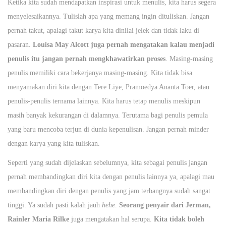
Ketika kita sudah mendapatkan inspirasi untuk menulis, kita harus segera
menyelesaikannya. Tulislah apa yang memang ingin dituliskan. Jangan
pernah takut, apalagi takut karya kita dinilai jelek dan tidak laku di
pasaran.
Louisa May Alcott juga pernah mengatakan kalau menjadi
penulis itu jangan pernah mengkhawatirkan proses
. Masing-masing
penulis memiliki cara bekerjanya masing-masing. Kita tidak bisa
menyamakan diri kita dengan Tere Liye, Pramoedya Ananta Toer, atau
penulis-penulis ternama lainnya. Kita harus tetap menulis meskipun
masih banyak kekurangan di dalamnya. Terutama bagi penulis pemula
yang baru mencoba terjun di dunia kepenulisan. Jangan pernah minder
dengan karya yang kita tuliskan.
Seperti yang sudah dijelaskan sebelumnya, kita sebagai penulis jangan
pernah membandingkan diri kita dengan penulis lainnya ya, apalagi mau
membandingkan diri dengan penulis yang jam terbangnya sudah sangat
tinggi. Ya sudah pasti kalah jauh
hehe
.
Seorang penyair dari Jerman,
Rainler Maria Rilke
juga mengatakan hal serupa.
Kita tidak boleh