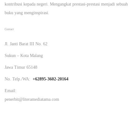
kontribusi kepada negeri. Mengangkat prestasi-prestasi menjadi sebuah
buku yang menginspirasi.
Contact
Jl. Janti Barat III No. 62
Sukun – Kota Malang
Jawa Timur 65148
No. Telp./WA:
+62895-3602-20164
Email:
penerbit@literamediatama.com