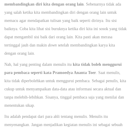
membandingkan diri kita dengan orang lain
. Sebenarnya tidak ada
yang salah ketika kita membandingkan diri dengan orang lain untuk
memacu agar mendapatkan tulisan yang baik seperti dirinya. Itu sisi
baiknya. Coba kita lihat sisi buruknya ketika diri kita ini sosok yang tidak
dapat mengambil sisi baik dari orang lain. Kita pasti akan merasa
tertinggal jauh dan makin
down
setelah membandingkan karya kita
dengan orang lain.
Nah, hal yang penting dalam menulis itu
kita tidak boleh menggurui
para pembaca seperti kata Pramoedya Ananta Toer
. Saat menulis,
kita tidak diperbolehkan untuk menggurui pembaca. Sebagai penulis, kita
cukup untuk menyampaikan data-data atau informasi secara aktual dan
tanpa melebih-lebihkan. Sisanya, tinggal pembaca saja yang menilai dan
menentukan sikap.
Itu adalah pendapat dari para ahli tentang menulis. Menulis itu
menyenangkan. Jangan menjadikan kegiatan menulis ini sebagai sebuah