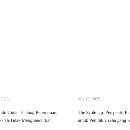
 2025
July 18, 2025
ndu Cinta: Tentang Perempuan,
The Scale Up: Perspektif Pra
 Patah Tidak Menghancurkan
untuk Pemilik Usaha yang 