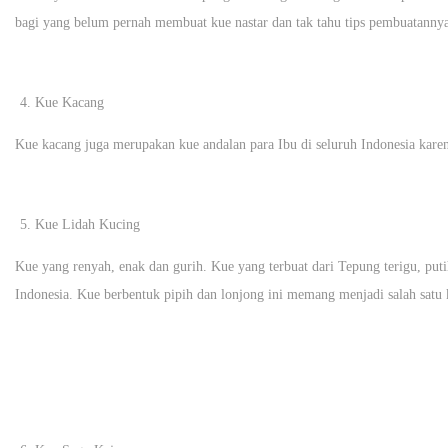
bagi yang belum pernah membuat kue nastar dan tak tahu tips pembuatanny
Kue Kacang
Kue kacang juga merupakan kue andalan para Ibu di seluruh Indonesia ka
Kue Lidah Kucing
Kue yang renyah, enak dan gurih. Kue yang terbuat dari Tepung terigu, puti
Indonesia. Kue berbentuk pipih dan lonjong ini memang menjadi salah satu k