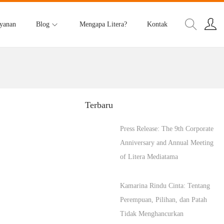
yanan
Blog
Mengapa Litera?
Kontak
Terbaru
Press Release: The 9th Corporate
Anniversary and Annual Meeting
of Litera Mediatama
Kamarina Rindu Cinta: Tentang
Perempuan, Pilihan, dan Patah
Tidak Menghancurkan