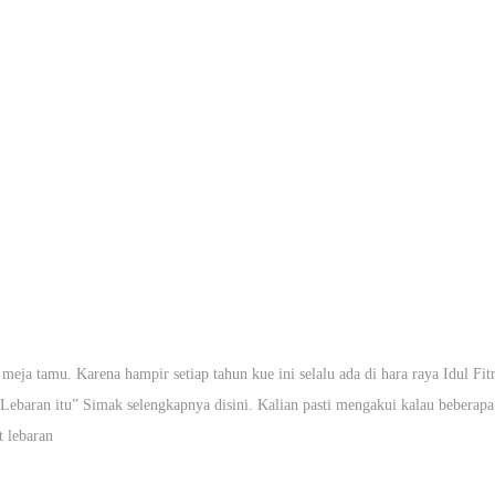
meja tamu. Karena hampir setiap tahun kue ini selalu ada di hara raya Idul Fit
at Lebaran itu” Simak selengkapnya disini. Kalian pasti mengakui kalau beberap
t lebaran