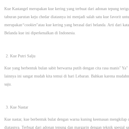
Kue Kastangel merupakan kue kering yang terbuat dari adonan tepung terigu,
taburan parutan keju chedar diatasnya ini menjadi salah satu kue favorit untu
merupakan
“cookies
“atau kue kering yang berasal dari belanda. Arti dari ka
Belanda kue ini diperkenalkan di Indonesia.
Kue Putri Salju
Kue yang berbentuk bulan sabit berwarna putih dengan cita rasa manis” Ya” 
lainnya ini sangat mudah kita temui di hari Lebaran. Bahkan karena mudahn
saju.
Kue Nastar
Kue nastar, kue berbentuk bulat dengan warna kuning keemasan mengkilap di
diatasnya. Terbuat dari adonan tepung dan margarin dengan teknik spesial 