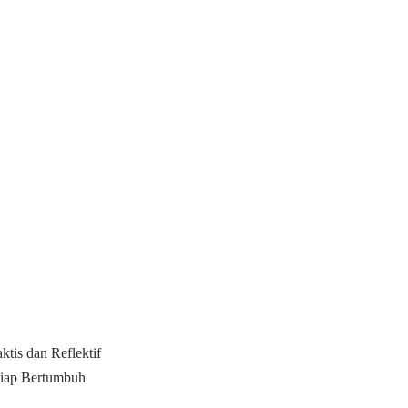
ktis dan Reflektif
Siap Bertumbuh