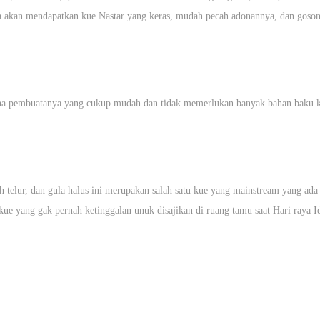
a akan mendapatkan kue Nastar yang keras, mudah pecah adonannya, dan goson
rena pembuatanya yang cukup mudah dan tidak memerlukan banyak bahan baku 
h telur, dan gula halus ini merupakan salah satu kue yang mainstream yang ada
ue yang gak pernah ketinggalan unuk disajikan di ruang tamu saat Hari raya Idu