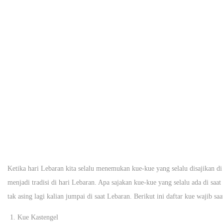
Ketika hari Lebaran kita selalu menemukan kue-kue yang selalu disajikan di 
menjadi tradisi di hari Lebaran. Apa sajakan kue-kue yang selalu ada di sa
tak asing lagi kalian jumpai di saat Lebaran. Berikut ini daftar kue wajib saa
Kue Kastengel