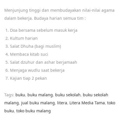
Menjunjung tinggi dan membudayakan nilai-nilai agama
dalam bekerja. Budaya harian semua tim :
Doa bersama sebelum masuk kerja
Kultum harian
Salat Dhuha (bagi muslim)
Membaca kitab suci
Salat dzuhur dan ashar berjamaah
Menjaga wudlu saat bekerja
Kajian tiap 2 pekan
Tags
:
buku
,
buku malang
,
buku sekolah
,
buku sekolah
malang
,
jual buku malang
,
litera
,
Litera Media Tama
,
toko
buku
,
toko buku malang
D
r