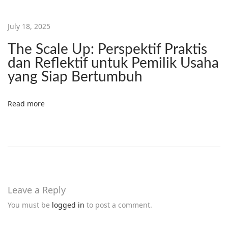
O
V
July 18, 2025
A
The Scale Up: Perspektif Praktis
T
dan Reflektif untuk Pemilik Usaha
I
yang Siap Bertumbuh
F
Read more
Leave a Reply
You must be
logged in
to post a comment.