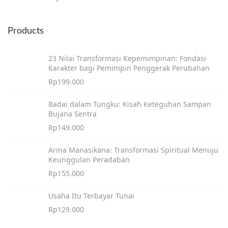
Products
23 Nilai Transformasi Kepemimpinan: Fondasi
Karakter bagi Pemimpin Penggerak Perubahan
Rp
199.000
Badai dalam Tungku: Kisah Keteguhan Sampan
Bujana Sentra
Rp
149.000
Arina Manasikana: Transformasi Spiritual Menuju
Keunggulan Peradaban
Rp
155.000
Usaha Itu Terbayar Tunai
Rp
129.000