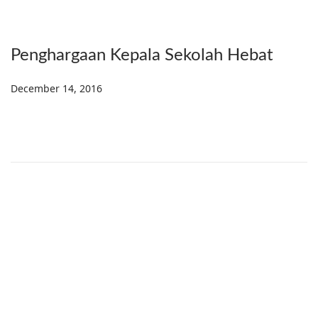
Penghargaan Kepala Sekolah Hebat
Posted on
December 14, 2016