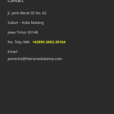
Contact
Jl. Janti Barat III No. 62
Sukun – Kota Malang
Jawa Timur 65148
No. Telp./WA:
+62895-3602-20164
Email:
penerbit@literamediatama.com