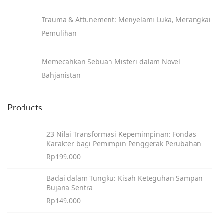
Trauma & Attunement: Menyelami Luka, Merangkai
Pemulihan
Memecahkan Sebuah Misteri dalam Novel
Bahjanistan
Products
23 Nilai Transformasi Kepemimpinan: Fondasi
Karakter bagi Pemimpin Penggerak Perubahan
Rp
199.000
Badai dalam Tungku: Kisah Keteguhan Sampan
Bujana Sentra
Rp
149.000