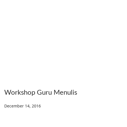
Workshop Guru Menulis
Posted on
December 14, 2016