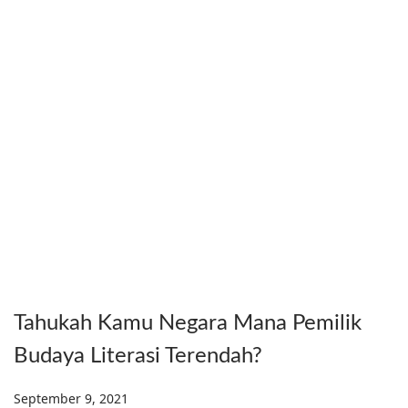
Tahukah Kamu Negara Mana Pemilik
Budaya Literasi Terendah?
Posted on
September 9, 2021
S