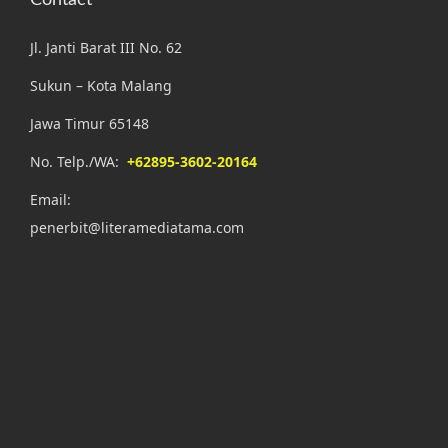
Contact
Jl. Janti Barat III No. 62
Sukun – Kota Malang
Jawa Timur 65148
No. Telp./WA:
+62895-3602-20164
Email:
penerbit@literamediatama.com