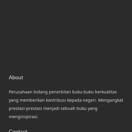
k
u
t
!
About
Perusahaan bidang penerbitan buku-buku berkualitas
yang memberikan kontribusi kepada negeri. Mengangkat
prestasi-prestasi menjadi sebuah buku yang
menginspirasi.