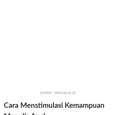
Sumber: dancow.co.id
Cara Menstimulasi Kemampuan