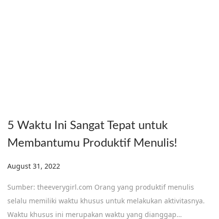
5 Waktu Ini Sangat Tepat untuk
Membantumu Produktif Menulis!
Posted on
August 31, 2022
Sumber: theeverygirl.com Orang yang produktif menulis
selalu memiliki waktu khusus untuk melakukan aktivitasnya.
Waktu khusus ini merupakan waktu yang dianggap…