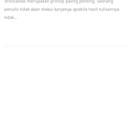
orisinalitas merupakan prinsip paling penting. Seorang
penulis tidak akan diakui karyanya apabila hasil tulisannya
tidak…