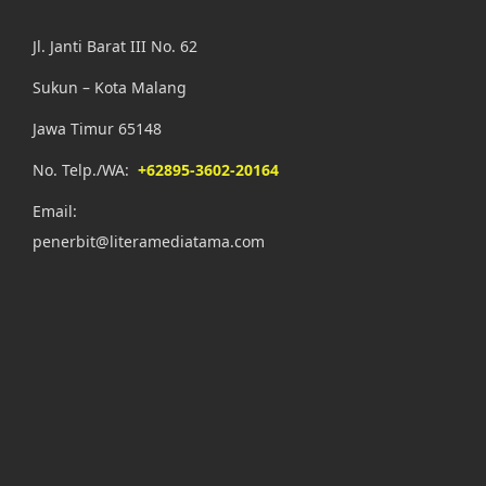
Jl. Janti Barat III No. 62
Sukun – Kota Malang
Jawa Timur 65148
No. Telp./WA:
+62895-3602-20164
Email:
penerbit@literamediatama.com