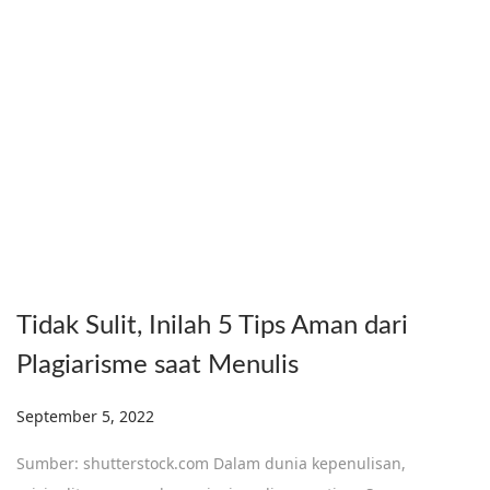
Tidak Sulit, Inilah 5 Tips Aman dari
Plagiarisme saat Menulis
Posted on
September 5, 2022
Sumber: shutterstock.com Dalam dunia kepenulisan,