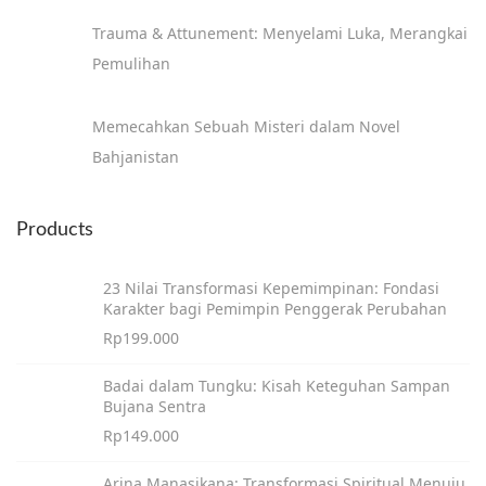
Trauma & Attunement: Menyelami Luka, Merangkai
Pemulihan
Memecahkan Sebuah Misteri dalam Novel
Bahjanistan
Products
23 Nilai Transformasi Kepemimpinan: Fondasi
Karakter bagi Pemimpin Penggerak Perubahan
Rp
199.000
Badai dalam Tungku: Kisah Keteguhan Sampan
Bujana Sentra
Rp
149.000
Arina Manasikana: Transformasi Spiritual Menuju