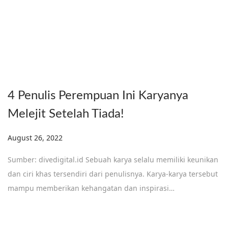
4 Penulis Perempuan Ini Karyanya
Melejit Setelah Tiada!
Posted on
August 26, 2022
Sumber: divedigital.id Sebuah karya selalu memiliki keunikan
dan ciri khas tersendiri dari penulisnya. Karya-karya tersebut
mampu memberikan kehangatan dan inspirasi…