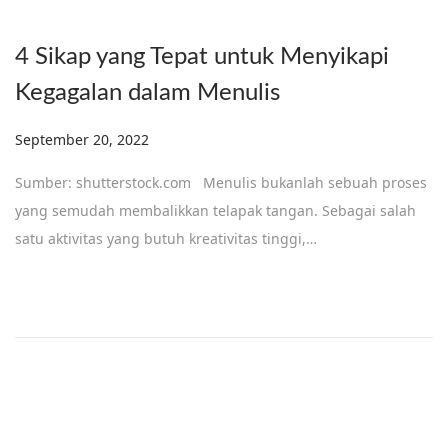
4 Sikap yang Tepat untuk Menyikapi
Kegagalan dalam Menulis
Posted on
September 20, 2022
Sumber: shutterstock.com Menulis bukanlah sebuah proses
yang semudah membalikkan telapak tangan. Sebagai salah
satu aktivitas yang butuh kreativitas tinggi,…