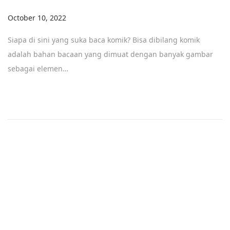
Posted on
October 10, 2022
Siapa di sini yang suka baca komik? Bisa dibilang komik
adalah bahan bacaan yang dimuat dengan banyak gambar
sebagai elemen…