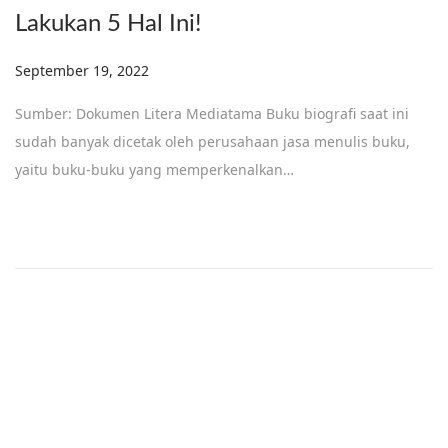
Lakukan 5 Hal Ini!
Posted on
September 19, 2022
Sumber: Dokumen Litera Mediatama Buku biografi saat ini
sudah banyak dicetak oleh perusahaan jasa menulis buku,
yaitu buku-buku yang memperkenalkan…