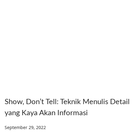
Show, Don’t Tell: Teknik Menulis Detail
yang Kaya Akan Informasi
Posted on
September 29, 2022
S
e