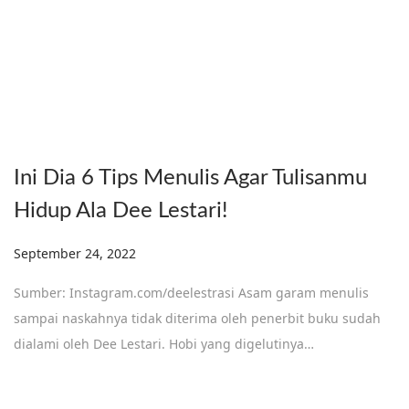
Ini Dia 6 Tips Menulis Agar Tulisanmu
Hidup Ala Dee Lestari!
Posted on
September 24, 2022
Sumber: Instagram.com/deelestrasi Asam garam menulis
sampai naskahnya tidak diterima oleh penerbit buku sudah
dialami oleh Dee Lestari. Hobi yang digelutinya…