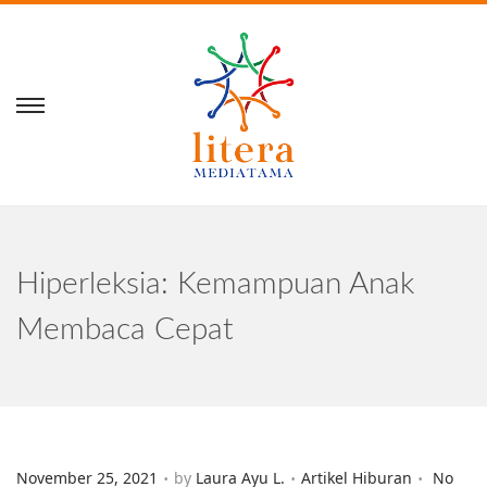
Hiperleksia: Kemampuan Anak
Membaca Cepat
.
.
.
Posted on
Posted in
November 25, 2021
by
Laura Ayu L.
Artikel Hiburan
No