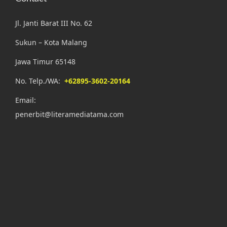
Jl. Janti Barat III No. 62
Sukun – Kota Malang
Jawa Timur 65148
No. Telp./WA:
+62895-3602-20164
Email:
penerbit@literamediatama.com