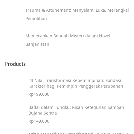
Trauma & Attunement: Menyelami Luka, Merangkai
Pemulihan
Memecahkan Sebuah Misteri dalam Novel
Bahjanistan
Products
23 Nilai Transformasi Kepemimpinan: Fondasi
Karakter bagi Pemimpin Penggerak Perubahan
Rp
199.000
Badai dalam Tungku: Kisah Keteguhan Sampan
Bujana Sentra
Rp
149.000