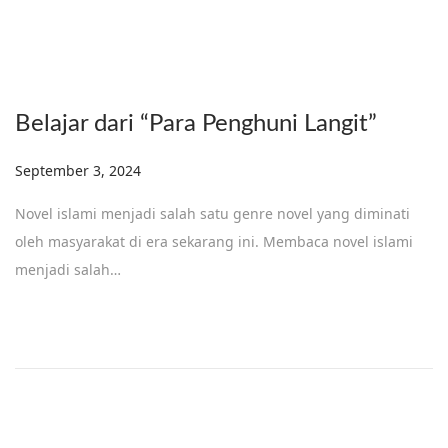
Belajar dari “Para Penghuni Langit”
Posted on
September 3, 2024
Novel islami menjadi salah satu genre novel yang diminati
oleh masyarakat di era sekarang ini. Membaca novel islami
menjadi salah…