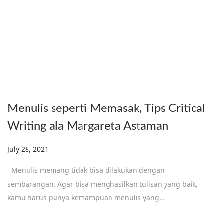
Menulis seperti Memasak, Tips Critical
Writing ala Margareta Astaman
Posted on
July 28, 2021
Menulis memang tidak bisa dilakukan dengan
sembarangan. Agar bisa menghasilkan tulisan yang baik,
kamu harus punya kemampuan menulis yang…