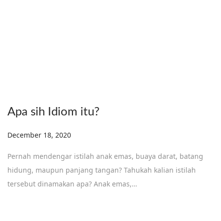
Apa sih Idiom itu?
Posted on
December 18, 2020
Pernah mendengar istilah anak emas, buaya darat, batang
hidung, maupun panjang tangan? Tahukah kalian istilah
tersebut dinamakan apa? Anak emas,…