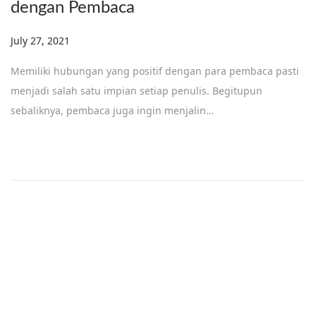
dengan Pembaca
Posted on
July 27, 2021
Memiliki hubungan yang positif dengan para pembaca pasti
menjadi salah satu impian setiap penulis. Begitupun
sebaliknya, pembaca juga ingin menjalin…