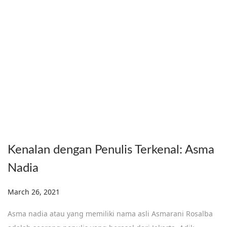
Kenalan dengan Penulis Terkenal: Asma
Nadia
Posted on
March 26, 2021
Asma nadia atau yang memiliki nama asli Asmarani Rosalba