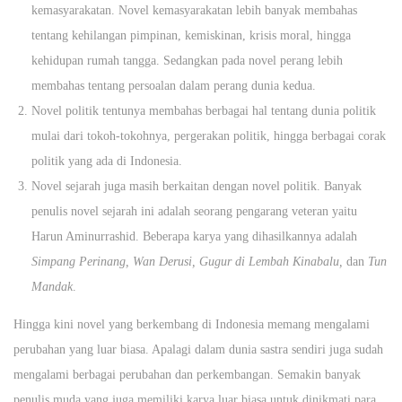
kemasyarakatan. Novel kemasyarakatan lebih banyak membahas
tentang kehilangan pimpinan, kemiskinan, krisis moral, hingga
kehidupan rumah tangga. Sedangkan pada novel perang lebih
membahas tentang persoalan dalam perang dunia kedua.
Novel politik tentunya membahas berbagai hal tentang dunia politik
mulai dari tokoh-tokohnya, pergerakan politik, hingga berbagai corak
politik yang ada di Indonesia.
Novel sejarah juga masih berkaitan dengan novel politik. Banyak
penulis novel sejarah ini adalah seorang pengarang veteran yaitu
Harun Aminurrashid. Beberapa karya yang dihasilkannya adalah
Simpang Perinang, Wan Derusi, Gugur di Lembah Kinabalu,
dan
Tun
Mandak
.
Hingga kini novel yang berkembang di Indonesia memang mengalami
perubahan yang luar biasa. Apalagi dalam dunia sastra sendiri juga sudah
mengalami berbagai perubahan dan perkembangan. Semakin banyak
penulis muda yang juga memiliki karya luar biasa untuk dinikmati para