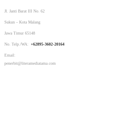
Jl. Janti Barat III No. 62
Sukun – Kota Malang
Jawa Timur 65148
No. Telp./WA:
+62895-3602-20164
Email:
penerbit@literamediatama.com