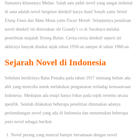
Sumatera khususnya Medan. Salah satu judul novel yang sangat terkenal
di sana adalah novel bergenre detektif karya Jusuf Souyb yaitu
Serial
Elang Emas
dan Matu Mona yaitu
Pacar Merah
. Selanjutnya penulisan
novel detektif ini diteruskan ole Grandy’s cs di Surabaya melalui
penerbitan majalah
Terang Bulan
. Cerita-cerita detektif seperti ini
akhirnya banyak disukai sejak tahun 1950-an sampai di tahun 1960-an.
Sejarah Novel di Indonesia
Sebelum berdirinya Balai Pustaka pada tahun 1917 memang belum ada
ahli yang mencoba untuk melakukan pengamatan terhadap kesusastraan
Indonesia. Meskipun ada tetapi hanya fokus pada topik tertentu secara
spesifik. Setelah dilakukan beberapa penelitian ditemukan adanya
perkembangan novel yang ada di Indonesia dan menemukan beberapa
jenis novel sebagai berikut.
Novel perang yang muncul hampir bersamaan dengan novel